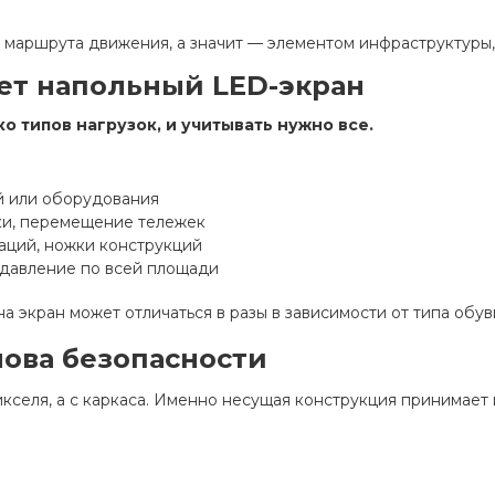
ью маршрута движения, а значит — элементом инфраструктуры
ет напольный LED-экран
о типов нагрузок, и учитывать нужно все.
й или оборудования
ки, перемещение тележек
аций, ножки конструкций
давление по всей площади
а экран может отличаться в разы в зависимости от типа обув
нова безопасности
кселя, а с каркаса. Именно несущая конструкция принимает 