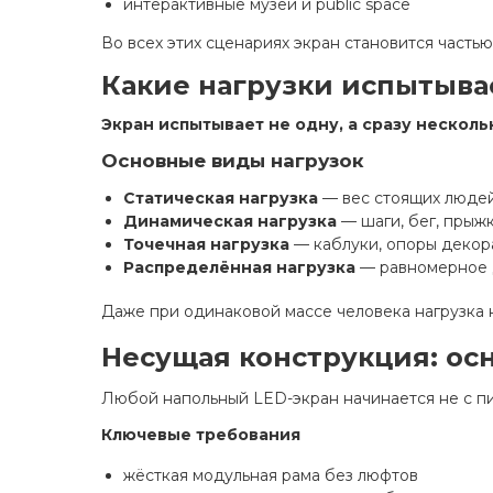
интерактивные музеи и public space
Во всех этих сценариях экран становится част
Какие нагрузки испытыва
Экран испытывает не одну, а сразу нескольк
Основные виды нагрузок
Статическая нагрузка
— вес стоящих люде
Динамическая нагрузка
— шаги, бег, прыж
Точечная нагрузка
— каблуки, опоры декор
Распределённая нагрузка
— равномерное 
Даже при одинаковой массе человека нагрузка н
Несущая конструкция: ос
Любой напольный LED-экран начинается не с пи
Ключевые требования
жёсткая модульная рама без люфтов