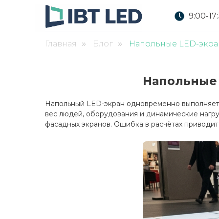
9:00-17
Главная
Блог
Напольные LED-экран
»
»
Напольные 
Напольный LED-экран одновременно выполняет д
вес людей, оборудования и динамические нагру
фасадных экранов. Ошибка в расчётах приводит 