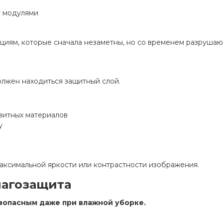
у модулями
иям, которые сначала незаметны, но со временем разрушаю
лжен находиться защитный слой.
зитных материалов
у
аксимальной яркости или контрастности изображения.
лагозащита
зопасным даже при влажной уборке.