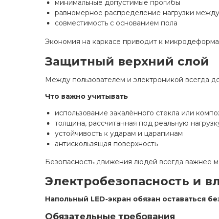
минимальные допустимые прогибы
равномерное распределение нагрузки межд
совместимость с основанием пола
Экономия на каркасе приводит к микродеформац
Защитный верхний слой
Между пользователем и электроникой всегда до
Что важно учитывать
использование закалённого стекла или компо
толщина, рассчитанная под реальную нагрузк
устойчивость к ударам и царапинам
антискользящая поверхность
Безопасность движения людей всегда важнее м
Электробезопасность и в
Напольный LED-экран обязан оставаться бе
Обязательные требования