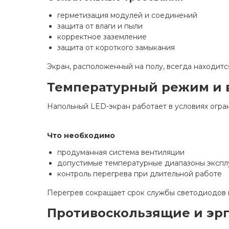
герметизация модулей и соединений
защита от влаги и пыли
корректное заземление
защита от короткого замыкания
Экран, расположенный на полу, всегда находит
Температурный режим и 
Напольный LED-экран работает в условиях огран
Что необходимо
продуманная система вентиляции
допустимые температурные диапазоны экспл
контроль перегрева при длительной работе
Перегрев сокращает срок службы светодиодов и
Противоскользящие и эр