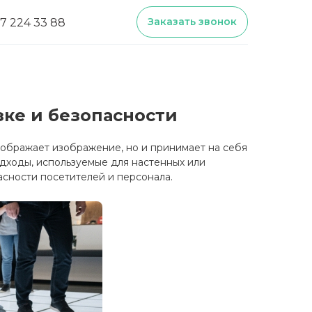
Заказать звонок
17 224 33 88
зке и безопасности
тображает изображение, но и принимает на себя
дходы, используемые для настенных или
асности посетителей и персонала.