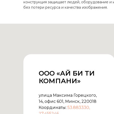
конструкция защищает людей, оборудование и и
без потери ресурса и качества изображения.
ООО «АЙ БИ ТИ
КОМПАНИ»
КАТАЛОГ
улица Максима Горецкого,
14, офис 601, Минск, 220018
Светодиодные эк
Координаты:
53.883330,
Экраны для сцен
27.455246