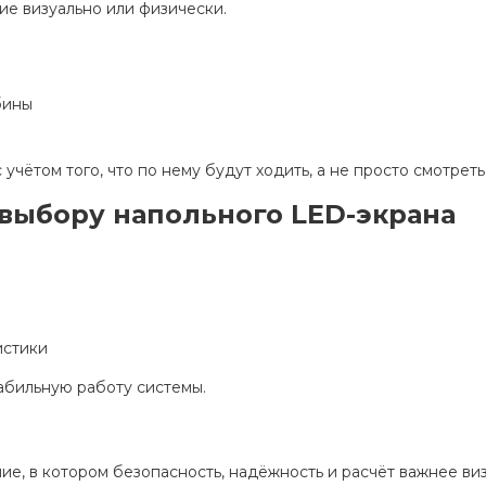
ие визуально или физически.
бины
учётом того, что по нему будут ходить, а не просто смотреть
 выбору напольного LED-экрана
истики
абильную работу системы.
, в котором безопасность, надёжность и расчёт важнее ви