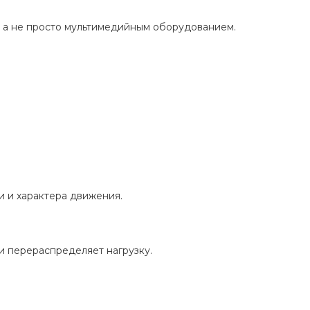
, а не просто мультимедийным оборудованием.
и и характера движения.
и перераспределяет нагрузку.