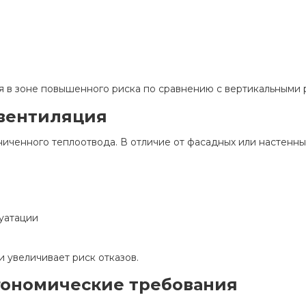
ся в зоне повышенного риска по сравнению с вертикальными
вентиляция
иченного теплоотвода. В отличие от фасадных или настенных
уатации
 увеличивает риск отказов.
гономические требования