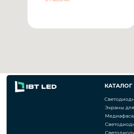
Медиафасады
Светодиодные та
Светодиодный эк
Экраны для спор
КАТАЛОГ
УСЛУГИ