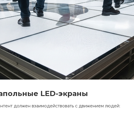
напольные LED-экраны
онтент должен взаимодействовать с движением людей: