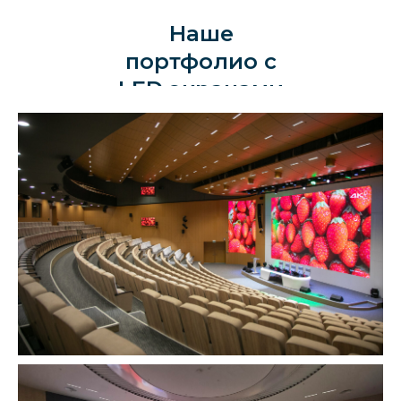
Наше
портфолио с
LED экранами