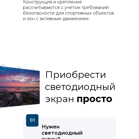
Конструкция и крепления
рассчитываются с учётом требований
безопасности для спортивных объектов
и зон с активным движением.
Приобрести
светодиодный
экран
просто
01
Нужен
светодиодный