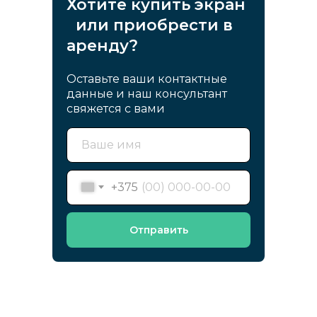
Хотите купить экран
или приобрести в
аренду?
Оставьте ваши контактные
данные и наш консультант
свяжется с вами
+375
Отправить