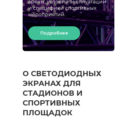
арены, условий эксплуатации
и специфики спортивных
мероприятий.
Подробнее
О СВЕТОДИОДНЫХ
ЭКРАНАХ ДЛЯ
СТАДИОНОВ И
СПОРТИВНЫХ
ПЛОЩАДОК