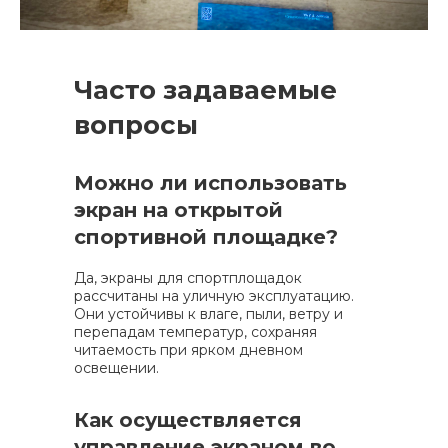
Часто задаваемые
вопросы
Можно ли использовать
экран на открытой
спортивной площадке?
Да, экраны для спортплощадок
рассчитаны на уличную эксплуатацию.
Они устойчивы к влаге, пыли, ветру и
перепадам температур, сохраняя
читаемость при ярком дневном
освещении.
Как осуществляется
управление экраном во