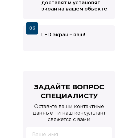
доставят и установят
экран на вашем обьекте
06
LED экран – ваш!
ЗАДАЙТЕ ВОПРОС
СПЕЦИАЛИСТУ
Оставьте ваши контактные
данные и наш консультант
свяжется с вами