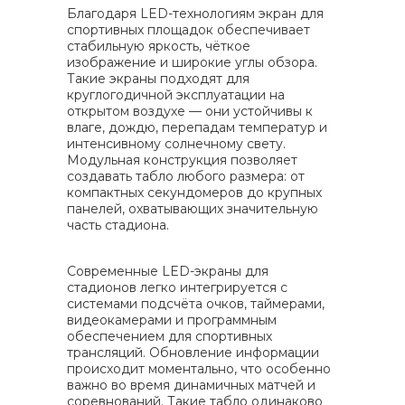
Благодаря LED-технологиям экран для
спортивных площадок обеспечивает
стабильную яркость, чёткое
изображение и широкие углы обзора.
Такие экраны подходят для
круглогодичной эксплуатации на
открытом воздухе — они устойчивы к
влаге, дождю, перепадам температур и
интенсивному солнечному свету.
Модульная конструкция позволяет
создавать табло любого размера: от
компактных секундомеров до крупных
панелей, охватывающих значительную
часть стадиона.
Современные LED-экраны для
стадионов легко интегрируется с
системами подсчёта очков, таймерами,
видеокамерами и программным
обеспечением для спортивных
трансляций. Обновление информации
происходит моментально, что особенно
важно во время динамичных матчей и
соревнований. Такие табло одинаково