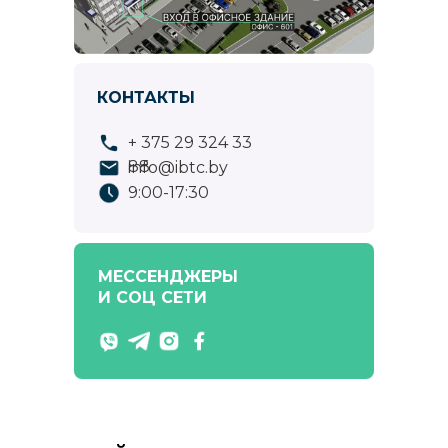
КОНТАКТЫ
+ 375 29 324 33
88
info@ibtc.by
9:00-17:30
МЕССЕНДЖЕРЫ
И СОЦ СЕТИ