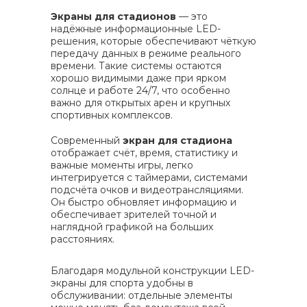
Экраны для стадионов
— это
надёжные информационные LED-
решения, которые обеспечивают чёткую
передачу данных в режиме реального
времени. Такие системы остаются
хорошо видимыми даже при ярком
солнце и работе 24/7, что особенно
важно для открытых арен и крупных
спортивных комплексов.
Современный
экран для стадиона
отображает счёт, время, статистику и
важные моменты игры, легко
интегрируется с таймерами, системами
подсчёта очков и видеотрансляциями.
Он быстро обновляет информацию и
обеспечивает зрителей точной и
наглядной графикой на больших
расстояниях.
Благодаря модульной конструкции LED-
экраны для спорта удобны в
обслуживании: отдельные элементы