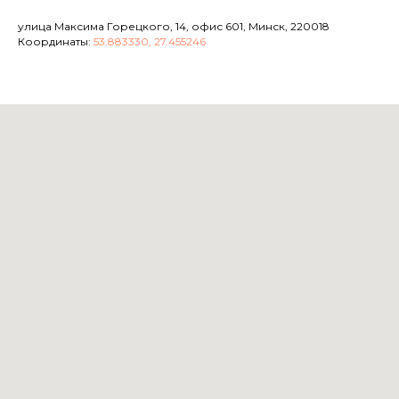
улица Максима Горецкого, 14, офис 601, Минск, 220018
Координаты:
53.883330, 27.455246