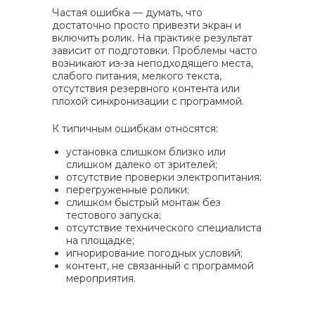
Частая ошибка — думать, что
достаточно просто привезти экран и
включить ролик. На практике результат
зависит от подготовки. Проблемы часто
возникают из-за неподходящего места,
слабого питания, мелкого текста,
отсутствия резервного контента или
плохой синхронизации с программой.
К типичным ошибкам относятся:
установка слишком близко или
слишком далеко от зрителей;
отсутствие проверки электропитания;
перегруженные ролики;
слишком быстрый монтаж без
тестового запуска;
отсутствие технического специалиста
на площадке;
игнорирование погодных условий;
контент, не связанный с программой
мероприятия.